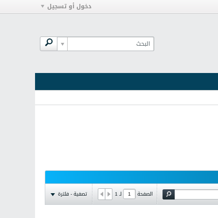
دخول أو تسجيل
تصفية - فلترة
الصفحة
لـ
1