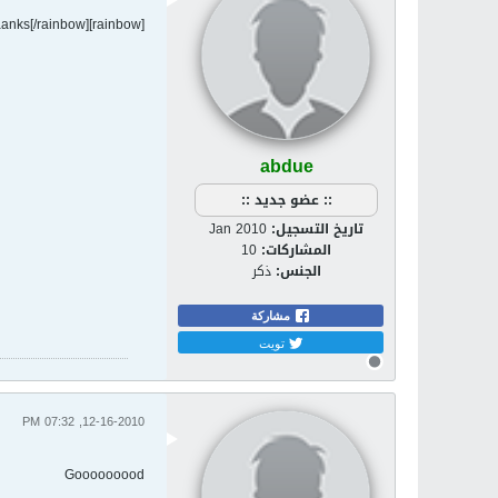
[rainbow]thaaaaaaaaaaaaaaanks[/rainbow]
abdue
:: عضو جديد ::
تاريخ التسجيل:
Jan 2010
المشاركات:
10
الجنس:
ذكر
مشاركة
تويت
12-16-2010, 07:32 PM
Gooooooood