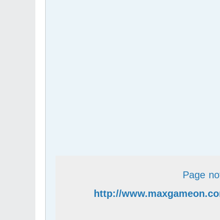
Page no
http://www.maxgameon.com