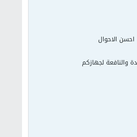
 احسن الاحوال
يدة والنافعة لجهازكم