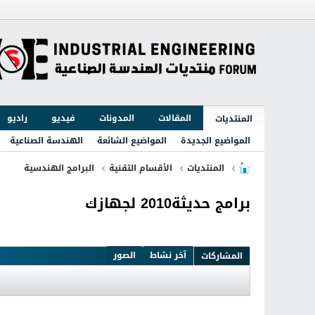
المقالات
المدونات
فيديو
راديو
المنتديات
المواضيع الجديدة
المواضيع الشائعة
الهندسة الصناعية
المنتديات
الأقسام التقنية
البرامج الهندسية
برامج حديثة2010 لجهازك
آخر نشاط
الصور
المشاركات