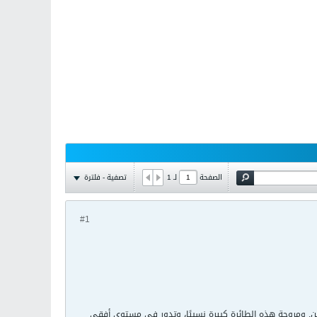
تصفية - فلترة
الصفحة
لـ
1
#1
ارتين. ومروحة هذه الطائرة كبيرة نسبيًا، وتدور في مستوى أفقي