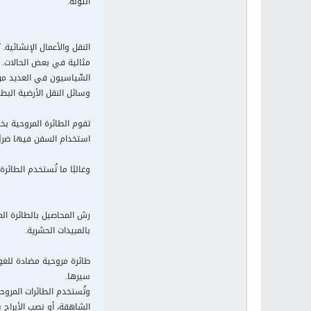
التونة.
النقل والأعمال الإنشائية.
مثالية في بعض الحالات. و
السِّياسيون في العديد من
وسائل النقل الأرضية البط
تقوم الطائرة المروحية ب
استخدام السفن فيها ضربًا
وغالبًا ما تُستخدم الطائر
رش المحاصيل بالطائرة الم
بالمبيدات الحشرية.
طائرة مروحية مضادة للغوا
سيرها.
وتُستخدم الطائرات المروح
الشاهقة، أو نصب الأبراج 