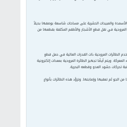
حبوب والأسمدة والمبيدات الحشرية على مساحات شاسعة بوصفها بديلاً
ات المروحية في نقل قطع الأشجار والأطقم المكلفة بقطعها من
م الطائرات المروحية ذات القدرات العالية في حمل قطع
المعركة. ويتم أيضًا تجهيز الطائرة المروحية بمعدات إلكترونية
اقبة تحركات حشود العدو وقطعه البحرية.
ن الجو ثم تعقبها وإصابتها. وتزوَّد هذه الطائرات بأنواع