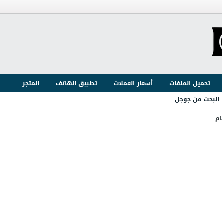
تحميل الملفات
أسعار العملات
تطبيق الهاتف
المتجر
البحث من جوجل
ام