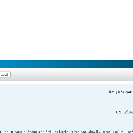
لهوليكبتر هنا
ليكبتر هنا
و الهليكوبتر، طائرة ترتفع في الهواء، وتحتفظ بارتفاعها بوساطة دفع مروحة أو مروحتين دو