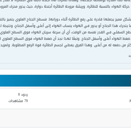
عامة تلك القدرة بوساطة أجنحتها. وهناك طائرات لها أجنحة ثابتة في الطائرة، لا تقدر ع
 حركة الهواء بالنسبة للطائرة. وريشة مروحة الطائرة أجنحة دوارة، حيث يدور محرك المروحة
شكل مميز يجعلها قادرة على رفع الطائرة أثناء دورانها. فسطح الجناح العلوي يتميز بالت
ا يتحرك هذا الجناح أو يدور في الهواء ينساب الهواء إلى أعلى وأسفل الجناح، ونتيجة 
سطح السفلي في القدر نفسه من الوقت، أي أن سرعة سريان الهواء فوق السطح العلوي 
 ضغط الهواء أعلى وأسفل الجناح. وتبعًا لهذا نجد أن ضغط الهواء فوق السطح العلوي 
ثر من دفعه له من أعلى. وهذا الفرق يعطي لجسم الطائرة قوة الرفع المطلوبة. ولمزيد من 
د
ردود 0
79 مشاهدات