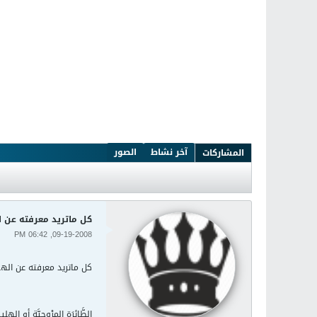
آخر نشاط
الصور
المشاركات
كل ماتريد معرفته عن ا
09-19-2008, 06:42 PM
كل ماتريد معرفته عن الهو
الطَّائرَة المِرْوحيَّة أ