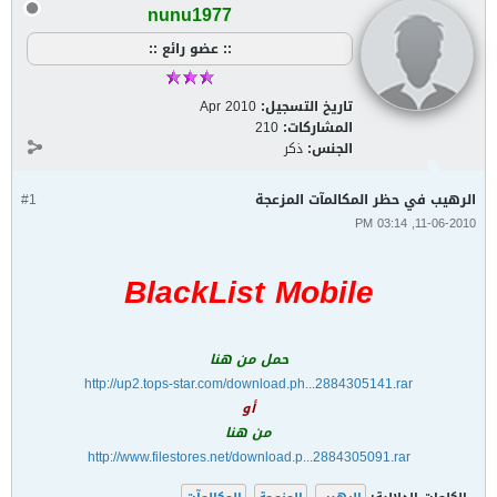
nunu1977
:: عضو رائع ::
تاريخ التسجيل:
Apr 2010
المشاركات:
210
الجنس:
ذكر
الرهيب في حظر المكالمآت المزعجة
#1
11-06-2010, 03:14 PM
BlackList Mobile
حمل من هنا
http://up2.tops-star.com/download.ph...2884305141.rar
أو
من هنا
http://www.filestores.net/download.p...2884305091.rar