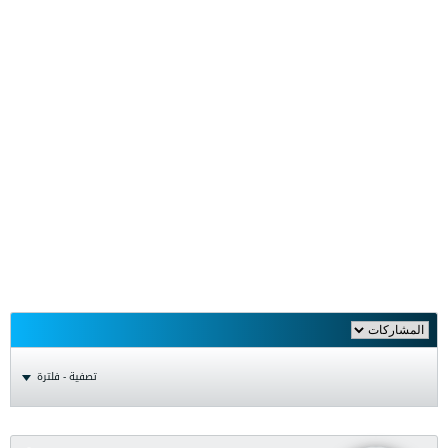
تصفية - فلترة