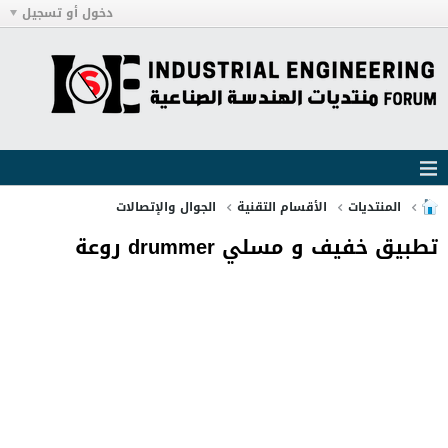
دخول أو تسجيل
المنتديات
الأقسام التقنية
الجوال والإتصالات
تطبيق خفيف و مسلي drummer روعة