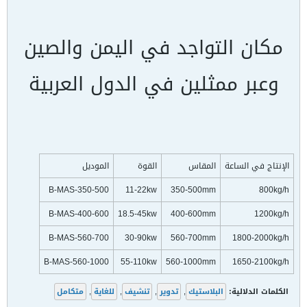
مكان التواجد في اليمن والصين
وعبر ممثلين في الدول العربية
الإنتاج في الساعة
المقاس
القوة
الموديل
B-MAS-350-500
11-22kw
350-500mm
800kg/h
B-MAS-400-600
18.5-45kw
400-600mm
1200kg/h
B-MAS-560-700
30-90kw
560-700mm
1800-2000kg/h
B-MAS-560-1000
55-110kw
560-1000mm
1650-2100kg/h
الكلمات الدلالية:
البلاستيك
,
تدوير
,
تنشيف
,
للغاية
,
متكامل