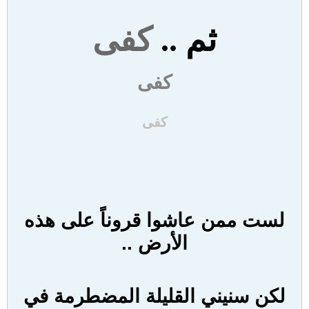
ثم ..
كفى
كفى
كفى
لست ممن عاشوا قروناً على هذه
الأرض ..
لكن سنيني القليلة المضطرمة في