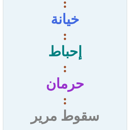
:
خيانة
:
إحباط
:
حرمان
:
سقوط مرير