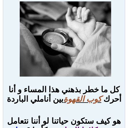
كل ما خطر بذهني هذا المساء و أنا
أحرك
كوب القهوة
بين أناملي الباردة
ه
و كيف ستكون حياتنا لو أننا نتعامل