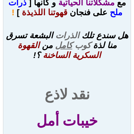
مع
م
شكلاتنا الحياتية
و كأنها [
ذرات
ملح
على فنجان
قهوتنا اللذيذة
]
!
هل سندع تلك
الذرات
البشعة تسرق
منا لذة
كوب
كامل
من
القهوة
السكرية الساخنة
؟!
نقد لاذع
خيبات أمل