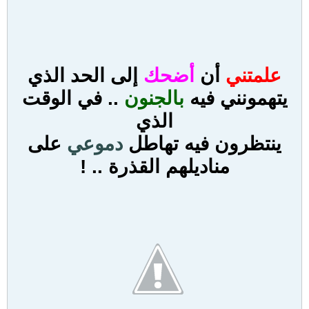
علمتني
أن
أضحك
إلى الحد الذي
يتهمونني فيه
ب
الجنون
.. في الوقت
الذي
ينتظرون فيه تهاطل
دموعي
على
مناديلهم القذرة .. !