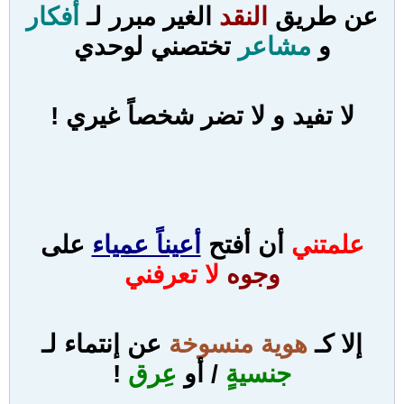
عن طريق
النقد
الغير مبرر لـ
أفكار
و
مشاعر
تختصني لوحدي
لا تفيد و لا تضر شخصاً غيري !
علمتني
أن أفتح
أعيناً عمياء
على
وجوه
لا تعرفني
إلا كـ
هوية منسوخة
عن إنتماء لـ
جنسيةٍ
/ أو
عِرق
!