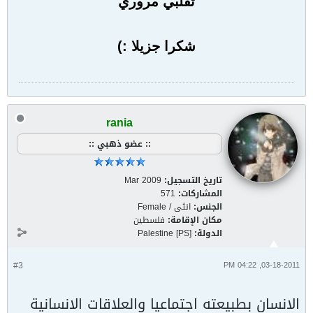
تقلبي مروري
شكرا جزيلا :)
rania
:: عضو ذهبي ::
تاريخ التسجيل:
Mar 2009
المشاركات:
571
الجنس:
انثى / Female
مكان الإقامة:
فلسطين
الدولة:
Palestine [PS]
#3
03-18-2011, 04:22 PM
ال
انسان بطبيعته اجتماعيا والعلاقات الانسانية