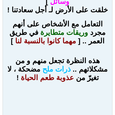
وسائل
]
خلقت على الأرض لـ أجل سعادتنا !
التعامل مع الأشخاص على أنهم
مجرد
وريقات متطايرة
في طريق
العمر .. [
مهما كانوا بالنسبة لنا
]
هذه النظرة تجعل منهم و من
مشكلاتهم ..
ذرات ملح
مضحكة ، لا
تغيرّ من
عذوبة طعم الحياة
!