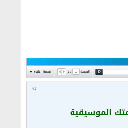
تصفية - فلترة
الصفحة
لـ
1
#1
تك الموسيقية