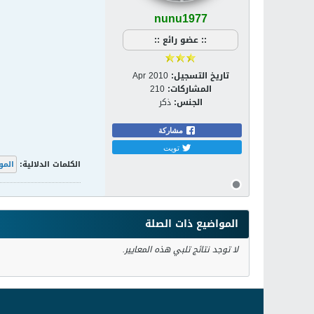
nunu1977
:: عضو رائع ::
تاريخ التسجيل:
Apr 2010
المشاركات:
210
الجنس:
ذكر
مشاركة
تويت
الكلمات الدلالية:
المو
المواضيع ذات الصلة
لا توجد نتائج تلبي هذه المعايير.