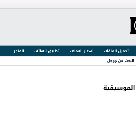
تحميل الملفات
أسعار العملات
تطبيق الهاتف
المتجر
البحث من جوجل
الموسيقية