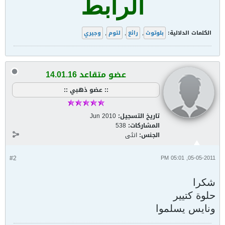
الرابط
الكلمات الدلالية:
بلوتوث
,
رائع
,
لتوم
,
وجيري
عضو متقاعد 14.01.16
:: عضو ذهبي ::
تاريخ التسجيل:
Jun 2010
المشاركات:
538
الجنس:
انثى
#2
05-05-2011, 05:01 PM
شكرا
حلوة كتيير
ونايس يسلموا