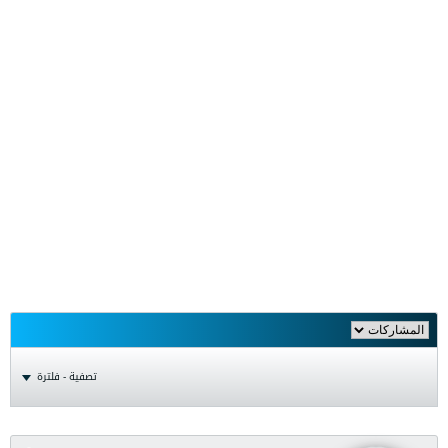
تصفية - فلترة