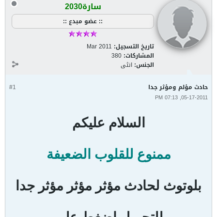
سارة2030
:: عضو مبدع ::
تاريخ التسجيل:
Mar 2011
المشاركات:
380
الجنس:
انثى
حادث مؤلم ومؤثر جدا
#1
05-17-2011, 07:13 PM
السلام عليكم
ممنوع للقلوب الضعيفة
بلوتوث لحادث مؤثر مؤثر مؤثر جدا