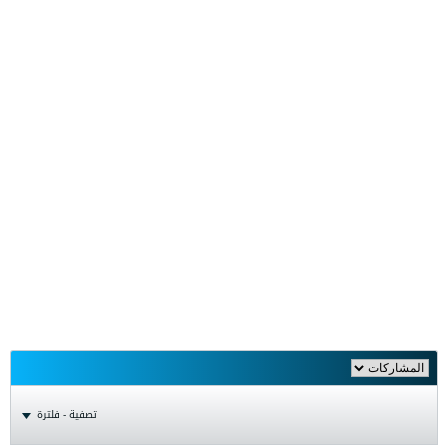
تصفية - فلترة