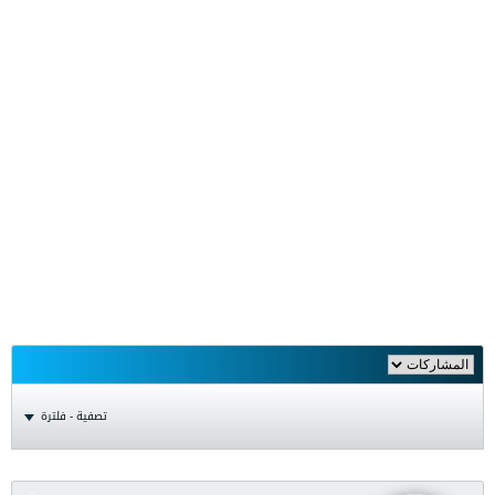
تصفية - فلترة