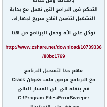
بامكانك ومن خلاله
التحكم فى البرامج التى تعمل مع بداية
التشغيل لتضمن اقلاع سريع لجهازك.
توكل على الله وحمل البرنامج من هنا
http://www.zshare.net/download/10739336
80bc1769/
مهم جدا لتسجيل البرنامج
مع البرنامج مرفق ملف بعنوان Crack
قم بنقله الى الى المسار التالى
C:\Program Files\ErrorSweeper
ووافق على الاستبدال