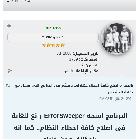
تصفية - فلترة
nepow
:: عضو VIP ::
تاريخ التسجيل:
Jul 2008
المشاركات:
3759
الجنس:
ذكر
مكان الإقامة:
نابلس
بالصورة اصلح كافة اخطاء جهازك.. وتحكم فى البرامج التى تعمل مع
#1
بداية التشغيل
06-24-2011, 03:51 PM
البرنامج اسمه ErrorSweeper رائع للغاية
فى اصلاح كافة اخطاء النظام.. كما انه