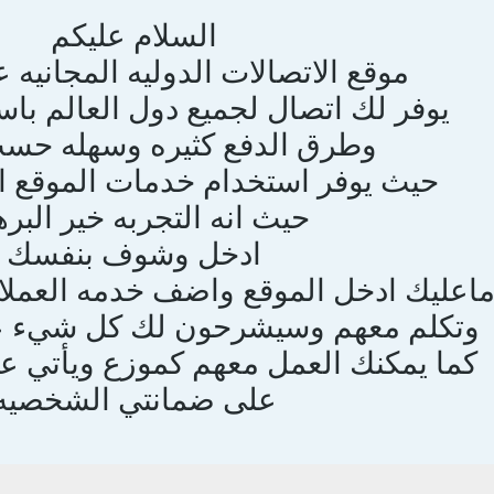
السلام عليكم
موقع الاتصالات الدوليه المجانيه ع
يوفر لك اتصال لجميع دول العالم باس
وطرق الدفع كثيره وسهله حسب
حيث يوفر استخدام خدمات الموقع ا
حيث انه التجربه خير البر
ادخل وشوف بنفسك
اعليك ادخل الموقع واضف خدمه العملا
وتكلم معهم وسيشرحون لك كل شيء عن
كما يمكنك العمل معهم كموزع ويأتي علي
على ضمانتي الشخصيه