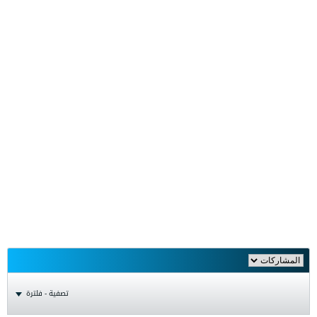
تصفية - فلترة