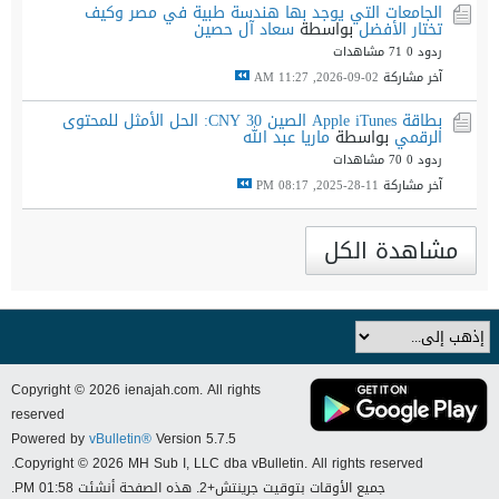
الجامعات التي يوجد بها هندسة طبية في مصر وكيف
تختار الأفضل
بواسطة
سعاد آل حصين
ردود 0
71 مشاهدات
آخر مشاركة
02-09-2026, 11:27 AM
بطاقة Apple iTunes الصين 30 CNY: الحل الأمثل للمحتوى
الرقمي
بواسطة
ماريا عبد الله
ردود 0
70 مشاهدات
آخر مشاركة
11-28-2025, 08:17 PM
مشاهدة الكل
Copyright © 2026 ienajah.com. All rights
reserved
Powered by
vBulletin®
Version 5.7.5
Copyright © 2026 MH Sub I, LLC dba vBulletin. All rights reserved.
جميع الأوقات بتوقيت جرينتش+2. هذه الصفحة أنشئت 01:58 PM.