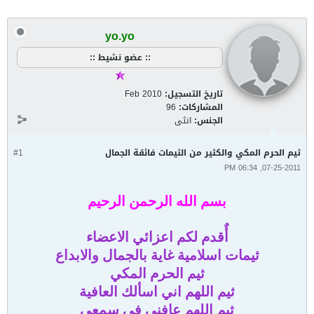
yo.yo
:: عضو نشيط ::
تاريخ التسجيل:
Feb 2010
المشاركات:
96
الجنس:
انثى
ثيم الحرم المكي والكثير من الثيمات فائقة الجمال
#1
07-25-2011, 06:34 PM
بسم الله الرحمن الرحيم
أٌقدم لكم اعزائي الاعضاء
ثيمات اسلامية غاية بالجمال والابداع
ثيم الحرم المكي
ثيم اللهم اني اسألك العافية
ثيم اللهم عافني في سمعي