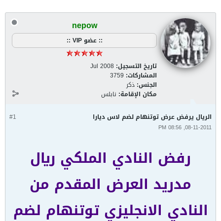
nepow
:: عضو VIP ::
تاريخ التسجيل:
Jul 2008
المشاركات:
3759
الجنس:
ذكر
مكان الإقامة:
نابلس
الريال يرفض عرض توتنهام لضم لاس ديارا
#1
08-11-2011, 08:56 PM
رفض النادي الملكي ريال
مدريد العرض المقدم من
النادي الانجليزي توتنهام لضم