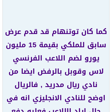
كما كان توتنهام قد قدم عرض
سابق للملكي بقيمة 15 مليون
يورو لضم اللاعب الفرنسي
لاس وقوبل بالرفض ايضا من
نادي ريال مدريد , فالريال
اوضح للنادي الانجليزي انه في
حال اراد االلاعب فعليه دفع