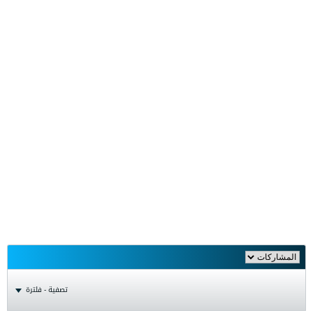
تصفية - فلترة