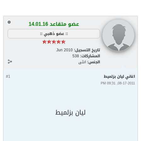
عضو متقاعد 14.01.16
:: عضو ذهبي ::
تاريخ التسجيل:
Jun 2010
المشاركات:
538
الجنس:
انثى
اغاني ليان بزلميط
#1
08-17-2011, 09:31 PM
ليان بزلميط