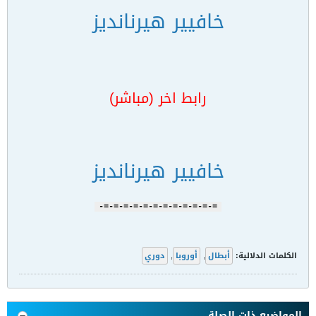
خافيير هيرنانديز
رابط اخر (مباشر)
خافيير هيرنانديز
=-=-=-=-=-=-=-=-=-=-=-=-
الكلمات الدلالية:
أبطال
,
أوروبا
,
دوري
المواضيع ذات الصلة