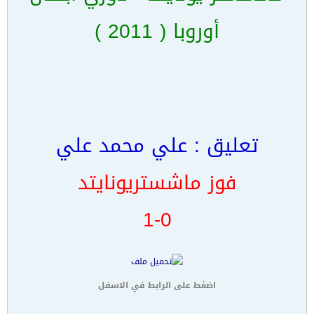
أوروبا ( 2011 )
تعليق : علي محمد علي
فوز ماشستريونايتد
1-0
اضغط على الرابط في الاسفل