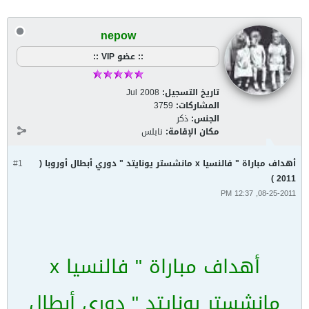
nepow
:: عضو VIP ::
تاريخ التسجيل:
Jul 2008
المشاركات:
3759
الجنس:
ذكر
مكان الإقامة:
نابلس
أهداف مباراة " فالنسيا x مانشستر يونايتد " دوري أبطال أوروبا (
#1
2011 )
08-25-2011, 12:37 PM
أهداف مباراة " فالنسيا x
مانشستر يونايتد " دوري أبطال