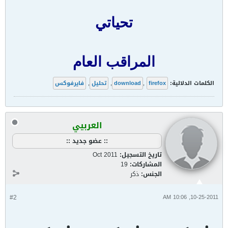
تحياتي
المراقب العام
الكلمات الدلالية:
firefox
,
download
,
تحليل
,
فايرفوكس
العربيي
:: عضو جديد ::
تاريخ التسجيل:
Oct 2011
المشاركات:
19
الجنس:
ذكر
#2
10-25-2011, 10:06 AM