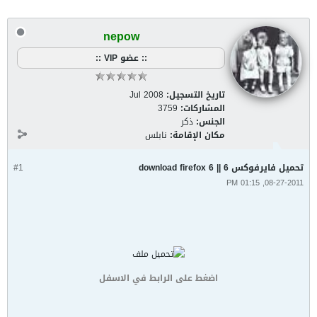
nepow
:: عضو VIP ::
تاريخ التسجيل:
Jul 2008
المشاركات:
3759
الجنس:
ذكر
مكان الإقامة:
نابلس
تحميل فايرفوكس 6 || download firefox 6
#1
08-27-2011, 01:15 PM
اضغط على الرابط في الاسفل