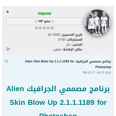
nepow
:: عضو VIP ::
تاريخ التسجيل:
Jul 2008
المشاركات:
3759
الجنس:
ذكر
مكان الإقامة:
نابلس
برنامج مصممي الجرافيك Alien Skin Blow Up 2.1.1.1189 for
#1
Photoshop
08-27-2011, 02:27 PM
برنامج مصممي الجرافيك Alien
Skin Blow Up 2.1.1.1189 for