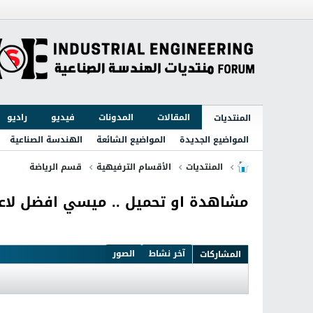
المقالات
المدونات
فيديو
راديو
المنتديات
المواضيع الجديدة
المواضيع الشائعة
الهندسة الصناعية
المنتديات
الأقسام الترفيهية
قسم الرياضة
مشاهدة او تحميل .. ميسي افضل لاعب في اوروبا ayer in Europe 2011
آخر نشاط
الصور
المشاركات