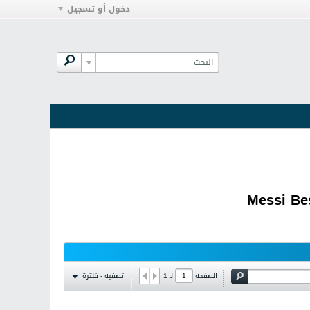
دخول أو تسجيل
تصفية - فلترة
الصفحة
لـ
1