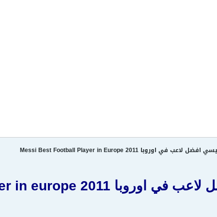
وروبا Messi Best Football Player in Europe 2011
 messi best football player in europe 2011