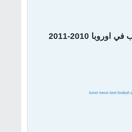
وبا 2010-2011
lionel messi best footbal