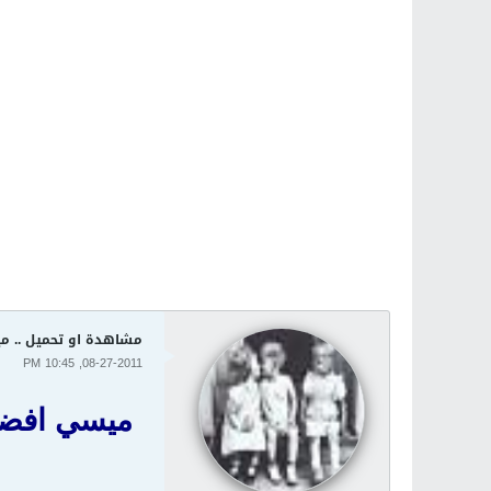
مشاهدة او تحميل .. ميسي افضل لاعب في ا
08-27-2011, 10:45 PM
ميسي افضل لاعب في اوروبا