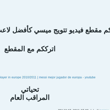
 مقطع فيديو تتويج ميسي كأفضل لاعب في اور
اترككم مع المقطع
l player in europe 2010/2011 | messi mejor jugador de europa - youtube
تحياتي
المراقب العام