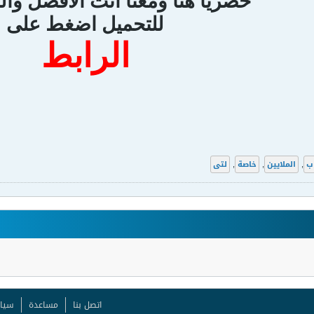
حصريا هنا ومعنا انت الافضل والم
للتحميل اضغط على
الرابط
ب
,
الملايين
,
خاصة
,
لتى
اتصل بنا
مساعدة
سيا