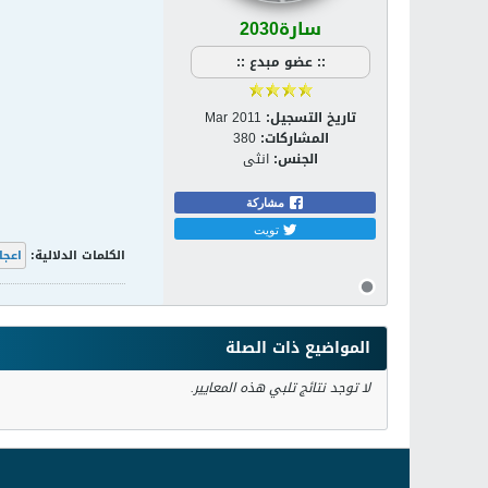
سارة2030
:: عضو مبدع ::
تاريخ التسجيل:
Mar 2011
المشاركات:
380
الجنس:
انثى
مشاركة
تويت
الكلمات الدلالية:
اعجا
المواضيع ذات الصلة
لا توجد نتائج تلبي هذه المعايير.