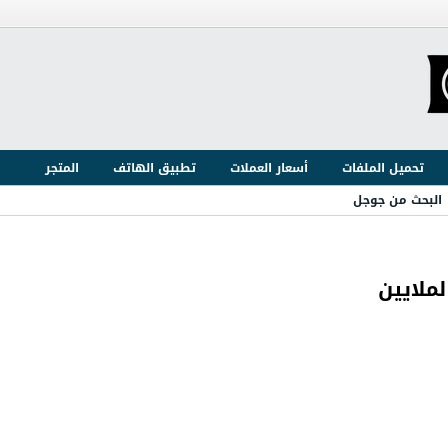
تحميل الملفات
أسعار العملات
تطبيق الهاتف
المتجر
البحث من جوجل
ملايين