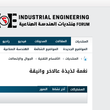
المقالات
المدونات
فيديو
راديو
المنتديات
المواضيع الجديدة
المواضيع الشائعة
الهندسة الصناعية
المنتديات
الأقسام التقنية
الجوال والإتصالات
نغمة لذيذة عالاخر وانيقة
آخر نشاط
الصور
المشاركات