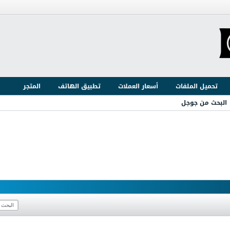
تحميل الملفات
أسعار العملات
تطبيق الهاتف
المتجر
البحث من جوجل