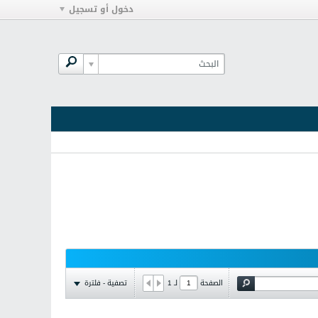
دخول أو تسجيل
تصفية - فلترة
الصفحة
لـ
1