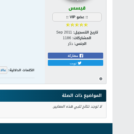
قيسس
:: عضو VIP ::
تاريخ التسجيل:
Sep 2011
المشاركات:
1186
الجنس:
ذكر
مشاركة
تويت
الكلمات الدلالية:
عالا
المواضيع ذات الصلة
لا توجد نتائج تلبي هذه المعايير.