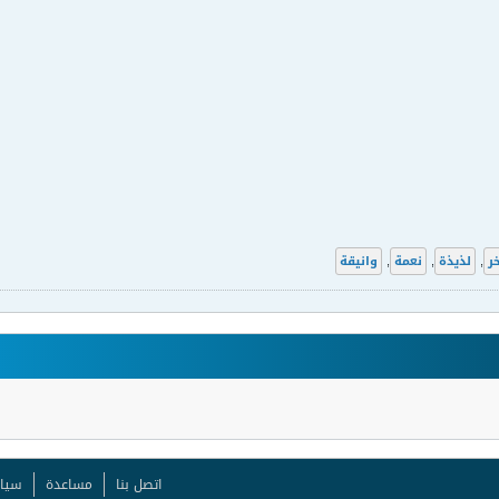
خر
,
لذيذة
,
نعمة
,
وانيقة
اتصل بنا
مساعدة
سيا