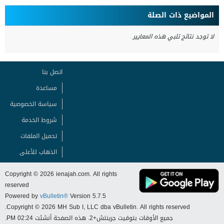
المواضيع ذات الصلة
لا توجد نتائج تلبي هذه المعايير.
اتصل بنا
مساعدة
سياسة الخصوصية
شروط الخدمة
تحميل الملفات
الذهاب للأعلى
Copyright © 2026 ienajah.com. All rights
reserved
Powered by
vBulletin®
Version 5.7.5
Copyright © 2026 MH Sub I, LLC dba vBulletin. All rights reserved.
جميع الأوقات بتوقيت جرينتش+2. هذه الصفحة أنشئت 02:24 PM.