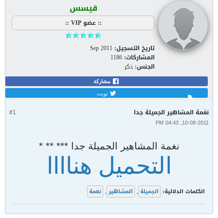
قيسس
:: عضو VIP ::
تاريخ التسجيل:
Sep 2011
المشاركات:
1186
الجنس:
ذكر
مشاركة
تويت
نغمة المشاهير الجميلة جدا
#1
10-08-2011, 04:43 PM
نغمة المشاهير الجميلة جدا *** ** *
التحميل هناااا
الكلمات الدلالية:
الجميلة
,
المشاهير
,
نعمة