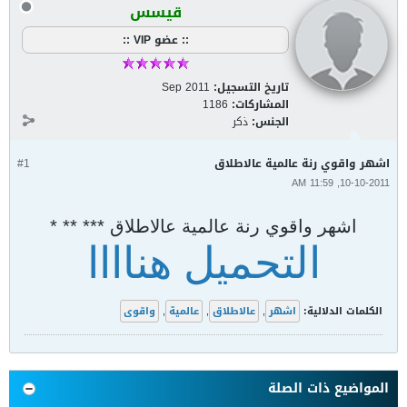
قيسس
:: عضو VIP ::
تاريخ التسجيل:
Sep 2011
المشاركات:
1186
الجنس:
ذكر
اشهر واقوي رنة عالمية عالاطلاق
#1
10-10-2011, 11:59 AM
اشهر واقوي رنة عالمية عالاطلاق *** ** *
التحميل هناااا
الكلمات الدلالية:
اشهر
,
عالاطلاق
,
عالمية
,
واقوى
المواضيع ذات الصلة