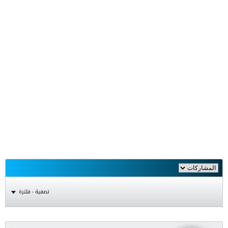
تصفية - فلترة