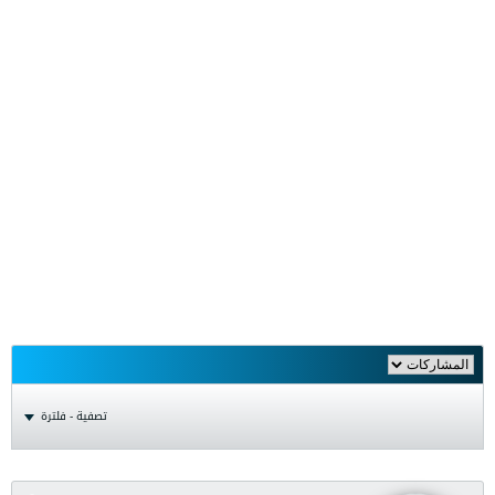
تصفية - فلترة