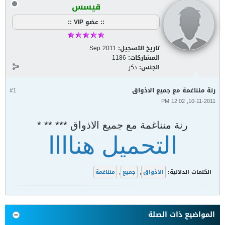
قيسس
:: عضو VIP ::
تاريخ التسجيل:
Sep 2011
المشاركات:
1186
الجنس:
ذكر
رنة منناغمة مع جميع الاذواق
#1
10-11-2011, 12:02 PM
رنة منناغمة مع جميع الاذواق *** ** *
التحميل هناااا
الكلمات الدلالية:
الاذواق
,
جميع
,
منناغمة
المواضيع ذات الصلة