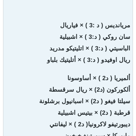
مريانديس ( د :3 ) × فياريال
سان روكي ( د:3 ) × اشبيلية
الباسيتي ( د:3 ) × اتليتيكو مدريد
ريال اوفيدو ( د:3 ) × أتليتيك بلباو
ألميريا ( د2 ) × أساوسونا
ألكوركون (د2) × ريال سرقسطة
سيلتا فيغو ( د2) × اسبانيول برشلونة
قرطبة ( د2) × بيتيس اشبيلية
ديبورتيفو لاكرونيا( د2 ) × ليفانتي
مايوركا × سبورتينغ خيخون