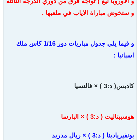
و الاوروبا ليغ ) تواجه فرق من دوري الدرجة الثالثة
و ستخوض مباراة الاياب في ملعبها .
و فيما يلي جدول مباريات دور 1/16 كاس ملك
اسبانيا :
كاديس( د:3 ) × فالنسيا
هوسبيتاليت ( د:3 ) × البارسا
بونفيريادينا ( د:3 ) × ريال مدريد