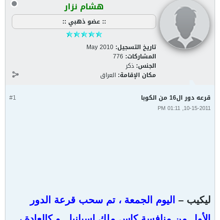
هشام نزار
:: عضو ذهبي ::
تاريخ التسجيل:
May 2010
المشاركات:
776
الجنس:
ذكر
مكان الإقامة:
العراق
قرعه دور ال16 من الكوبا
#1
10-15-2011, 01:11 PM
ليكيب –
اليوم الجمعة ، تم سحب قرعة الدور
الأول من منافسة كاس ملك اسبانيا . و كالعادة ،