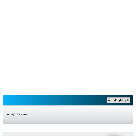
تصفية - فلترة