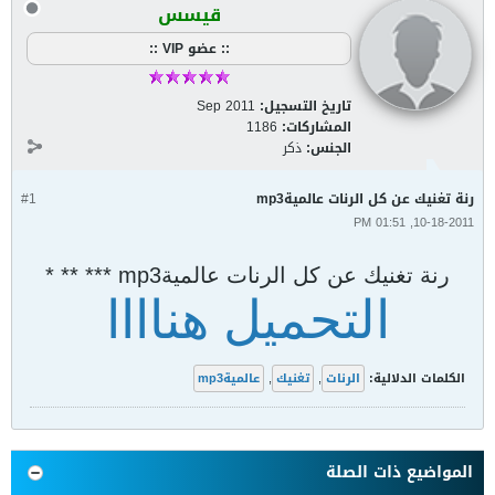
قيسس
:: عضو VIP ::
تاريخ التسجيل:
Sep 2011
المشاركات:
1186
الجنس:
ذكر
رنة تغنيك عن كل الرنات عالميةmp3
#1
10-18-2011, 01:51 PM
رنة تغنيك عن كل الرنات عالميةmp3 *** ** *
التحميل هناااا
الكلمات الدلالية:
الرنات
,
تغنيك
,
عالميةmp3
المواضيع ذات الصلة