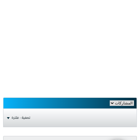
تصفية - فلترة