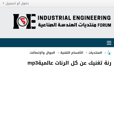
دخول أو تسجيل
المنتديات
الأقسام التقنية
الجوال والإتصالات
رنة تغنيك عن كل الرنات عالميةmp3