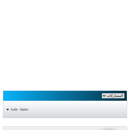
تصفية - فلترة