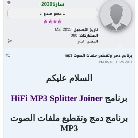
سارة2030
:: عضو مبدع ::
تاريخ التسجيل:
Mar 2011
المشاركات:
380
الجنس:
انثى
برنامج دمج وتقطيع ملفات الصوت mp3
#1
11-25-2011, 05:46 PM
السلام عليكم
برنامج
HiFi MP3 Splitter Joiner
برنامج دمج وتقطيع ملفات الصوت
MP3