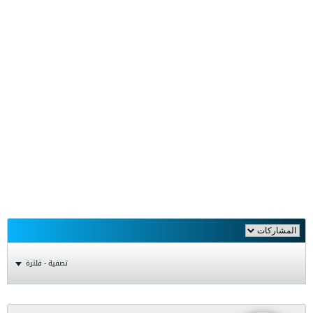
تصفية - فلترة