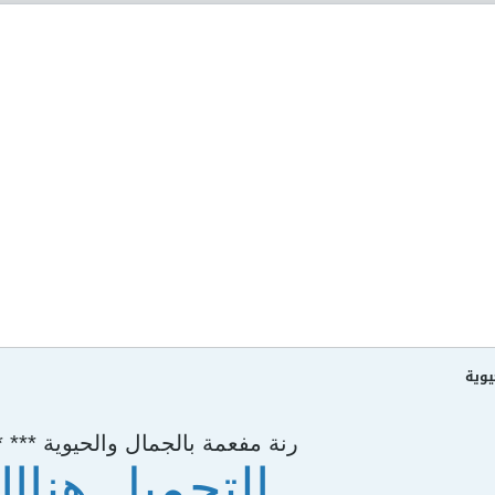
يوية
رنة مفعمة بالجمال والحيوية *** *
التحميل هنااا