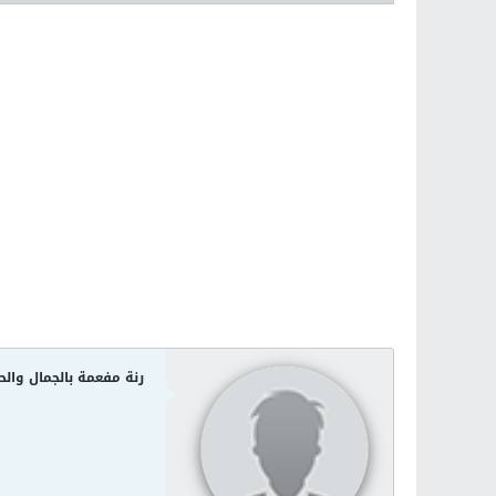
رنة مفعمة بالجمال والح
12-21-2011, 12:06 AM