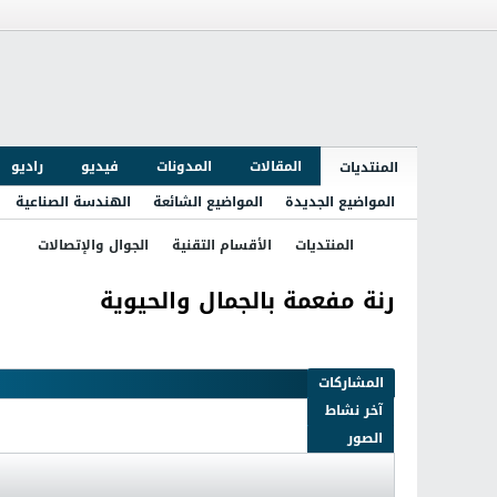
المقالات
المدونات
فيديو
راديو
المنتديات
المواضيع الجديدة
المواضيع الشائعة
الهندسة الصناعية
المنتديات
الأقسام التقنية
الجوال والإتصالات
رنة مفعمة بالجمال والحيوية
آخر نشاط
الصور
المشاركات