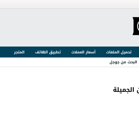
تحميل الملفات
أسعار العملات
تطبيق الهاتف
المتجر
البحث من جوجل
الجميلة