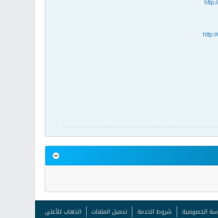
http:
http:
سة الخصوصية
شروط الخدمة
تحميل الملفات
الذهاب للأعلى