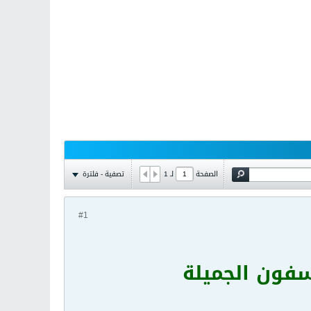
تصفية - فلترة
الصفحة
لـ
1
#1
سفون الجميلة