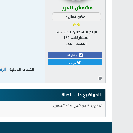
مشمش العرب
:: عضو فعال ::
تاريخ التسجيل:
Nov 2011
المشاركات:
185
الجنس:
انثى
مشاركة
تويت
الكلمات الدلالية:
أثرته
المواضيع ذات الصلة
لا توجد نتائج تلبي هذه المعايير.