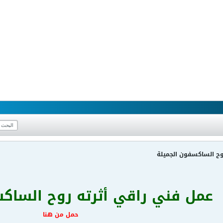
وح الساكسفون الجميلة
عمل فني راقي أثرته روح الساك
حمل من هنا