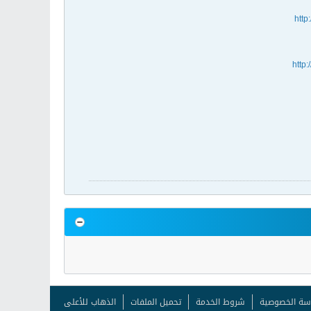
http
http
سة الخصوصية
شروط الخدمة
تحميل الملفات
الذهاب للأعلى