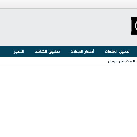
تحميل الملفات
أسعار العملات
تطبيق الهاتف
المتجر
البحث من جوجل