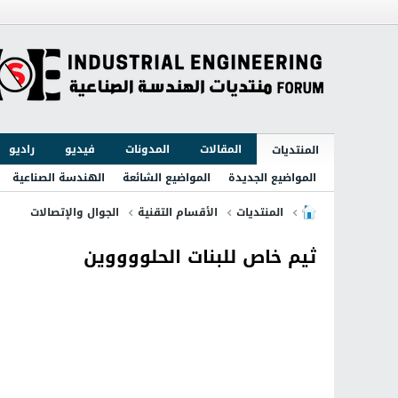
المقالات
المدونات
فيديو
راديو
المنتديات
المواضيع الجديدة
المواضيع الشائعة
الهندسة الصناعية
المنتديات
الأقسام التقنية
الجوال والإتصالات
ثيم خاص للبنات الحلووووين