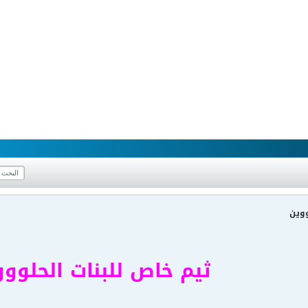
ووين
ثيم خاص للبنات الحلوو