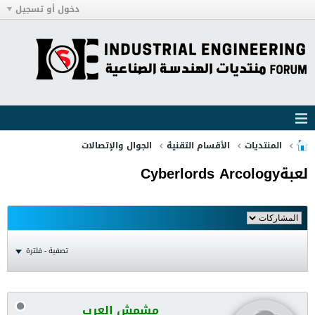
دخول أو تسجيل
المنتديات
الأقسام التقنية
الجوال والإتصالات
لعبةCyberlords Arcology
تصفية - فلترة
مشمش العرب