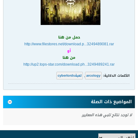
حمل من هنا
http://www.filestores.net/download.p...3249489081.rar
أو
من هنا
http://up2.tops-star.com/download.ph...3249489241.rar
الكلمات الدلالية:
arcology
,
لعبةcyberlords
المواضيع ذات الصلة
لا توجد نتائج تلبي هذه المعايير.