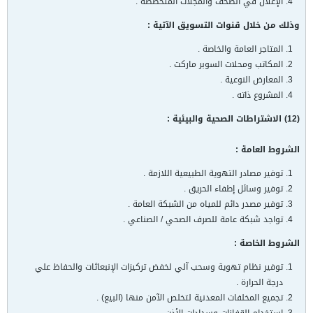
الإعلان في الصحف والمجلات المتخصصة .
وذلك من خلال قنوات التسويق الآتية :
المتاجر العامة والخاصة .
المكاتب ومحلات السوبر ماركت .
المعارض النوعية .
المشروع ذاته .
(12) الاشتراطات الصحية والبيئية :
الشروط العامة :
توفير مصادر التهوية الطبيعية اللازمة .
توفير وسائل إطفاء الحريق .
توفير مصدر دائم للمياه من الشبكة العامة .
تواجد شبكة عامة للصرف الصحي / الصناعي .
الشروط الخاصة :
توفير نظام تهوية وسحب آلي لخفض تركيزات الإنبعاثات والحفاظ علي
درجة الحرارة .
تجميع المخلفات المعدنية لتخلص الآمن منها (البيع) .