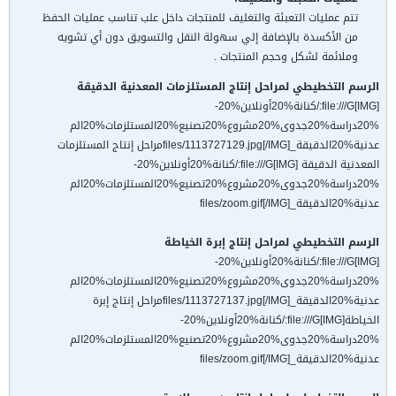
تتم عمليات التعبئة والتغليف للمنتجات داخل علب تناسب عمليات الحفظ
من الأكسدة بالإضافة إلي سهولة النقل والتسويق دون أي تشويه
وملائمة لشكل وحجم المنتجات .
الرسم التخطيطي لمراحل إنتاج المستلزمات المعدنية الدقيقة
[IMG]file:///G:/كنانة%20أونلاين%20-
%20دراسة%20جدوى%20مشروع%20تصنيع%20المستلزمات%20الم
عدنية%20الدقيقة_files/1113727129.jpg[/IMG]مراحل إنتاج المستلزمات
المعدنية الدقيقة [IMG]file:///G:/كنانة%20أونلاين%20-
%20دراسة%20جدوى%20مشروع%20تصنيع%20المستلزمات%20الم
عدنية%20الدقيقة_files/zoom.gif[/IMG]
الرسم التخطيطي لمراحل إنتاج إبرة الخياطة
[IMG]file:///G:/كنانة%20أونلاين%20-
%20دراسة%20جدوى%20مشروع%20تصنيع%20المستلزمات%20الم
عدنية%20الدقيقة_files/1113727137.jpg[/IMG]مراحل إنتاج إبرة
الخياطة[IMG]file:///G:/كنانة%20أونلاين%20-
%20دراسة%20جدوى%20مشروع%20تصنيع%20المستلزمات%20الم
عدنية%20الدقيقة_files/zoom.gif[/IMG]