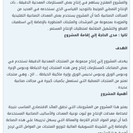
والمشروع المقترح يساهم في إنتاج بعض المستلزمات المعدنية الدقيقة ، ذات
الإنتاج النمطي المرتبط بالتوحيد القياسي الذي نستخدمه في العديد من
المجالات الصناعية كما أن المشروع يستخدم بعض المعدات الصناعية التقليدية
والمزودة بمجموعة من المرشدات والمثبتات المتطورة بالإضافة إلي اسطمبات
القطع والتشغيل الملائمة لمتطلبات الإنتاج المستمر .
ثانيا : مدى الحاجة إلي إقامة المشروع
الهدف
يهدف المشروع إلي إنتاج مجموعة من المنتجات المعدنية الدقيقة تستخدم في
بعض الصناعات كمستلزمات إنتاج ومن هذه المنتجات إبرة الخياطة ودبوس الإبرة
ودبوس الورق ودبوس تدبيس الورق وإبرة ماكينة الخياطة ... الخ ، وهي منتجات
تعتبر من المنتجات النمطية التي تستعمل بكميات كبيرة في مجالات صناعية
عديدة .
أهمية المشروع
يعتبر هذا المشروع من المشروعات التي تحقق العائد الاقتصادي المناسب نتيجة
لضخامة معدلات الإنتاج مع ثبوت نوعية المعدات والأساليب الصناعية المستخدمة
كما أن توفر المواد الخام اللازمة والعمالة التي يسهل تدريبها علي هذه الصناعة
بالإضافة إلي الشريحة التسويقية العالية لتوزيع المنتجات من العوامل التي ترجح