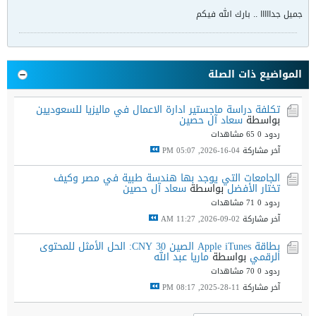
جميل جدااااا .. بارك الله فيكم
المواضيع ذات الصلة
تكلفة دراسة ماجستير ادارة الاعمال في ماليزيا للسعوديين
بواسطة
سعاد آل حصين
ردود 0
65 مشاهدات
آخر مشاركة
04-16-2026, 05:07 PM
الجامعات التي يوجد بها هندسة طبية في مصر وكيف
تختار الأفضل
بواسطة
سعاد آل حصين
ردود 0
71 مشاهدات
آخر مشاركة
02-09-2026, 11:27 AM
بطاقة Apple iTunes الصين 30 CNY: الحل الأمثل للمحتوى
الرقمي
بواسطة
ماريا عبد الله
ردود 0
70 مشاهدات
آخر مشاركة
11-28-2025, 08:17 PM