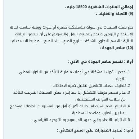
إجمالي المنتجات الشهرية 18500 جنيه .
(9) التعبئة والتغليف :
يتم تعبئة المنتجات في عبوات بلاستيكية صغيرة أو عبوات ورقية مناسبة لحالة
الاستخدام اليومي وتتحمل عمليات النقل والتسويق علي أن تتضمن البيانات
التالية : الاسم التجاري للشركة – تاريخ الصنع – بلد الصنع – ضوابط الاستخدام.
(10) عناصر الجودة :
أولا : تنحصر عناصر الجودة في الآتي :
فحص الأجزاء المشكلة في أوقات متقاربة للتأكد من التكرار النمطي
للأجزاء .
تنظيف معدات التشغيل لتقليل كمية الاحتكاك .
عدم تعميم طريقة التشكيل إلا بعد إجراء بعض العمليات التجريبية للتأكد
من سلامة القوالب المستخدمة .
الالتزام بعدم استخدام تخانات أكبر أو أقل من المستويات الخاصة المسموح
بها بين الضارب وقاعدة الاسطمبة .
الالتزام بالأبعاد وفي حدود المسموح به للتوحيد القياسي .
ثانيا : تحديد الاختبارات علي المنتج النهائي :