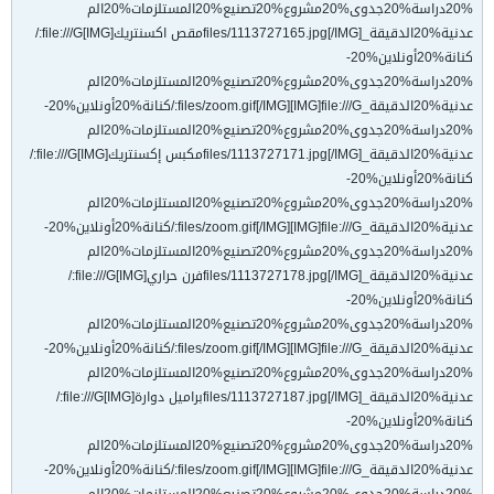
%20دراسة%20جدوى%20مشروع%20تصنيع%20المستلزمات%20الم
عدنية%20الدقيقة_files/1113727165.jpg[/IMG]مقص اكسنتريك[IMG]file:///G:/
كنانة%20أونلاين%20-
%20دراسة%20جدوى%20مشروع%20تصنيع%20المستلزمات%20الم
عدنية%20الدقيقة_files/zoom.gif[/IMG][IMG]file:///G:/كنانة%20أونلاين%20-
%20دراسة%20جدوى%20مشروع%20تصنيع%20المستلزمات%20الم
عدنية%20الدقيقة_files/1113727171.jpg[/IMG]مكبس إكسنتريك[IMG]file:///G:/
كنانة%20أونلاين%20-
%20دراسة%20جدوى%20مشروع%20تصنيع%20المستلزمات%20الم
عدنية%20الدقيقة_files/zoom.gif[/IMG][IMG]file:///G:/كنانة%20أونلاين%20-
%20دراسة%20جدوى%20مشروع%20تصنيع%20المستلزمات%20الم
عدنية%20الدقيقة_files/1113727178.jpg[/IMG]فرن حراري[IMG]file:///G:/
كنانة%20أونلاين%20-
%20دراسة%20جدوى%20مشروع%20تصنيع%20المستلزمات%20الم
عدنية%20الدقيقة_files/zoom.gif[/IMG][IMG]file:///G:/كنانة%20أونلاين%20-
%20دراسة%20جدوى%20مشروع%20تصنيع%20المستلزمات%20الم
عدنية%20الدقيقة_files/1113727187.jpg[/IMG]براميل دوارة[IMG]file:///G:/
كنانة%20أونلاين%20-
%20دراسة%20جدوى%20مشروع%20تصنيع%20المستلزمات%20الم
عدنية%20الدقيقة_files/zoom.gif[/IMG][IMG]file:///G:/كنانة%20أونلاين%20-