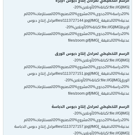
الرسم التخطيطي لمراحل إنتاج دبوس الإبرة
[IMG]file:///G:/كنانة%20أونلاين%20-
%20دراسة%20جدوى%20مشروع%20تصنيع%20المستلزمات%20الم
عدنية%20الدقيقة_files/1113727144.jpg[/IMG]مراحل إنتاج دبوس
الإبرة[IMG]file:///G:/كنانة%20أونلاين%20-
%20دراسة%20جدوى%20مشروع%20تصنيع%20المستلزمات%20الم
عدنية%20الدقيقة_files/zoom.gif[/IMG]
الرسم التخطيطي لمراحل إنتاج دبوس الورق
[IMG]file:///G:/كنانة%20أونلاين%20-
%20دراسة%20جدوى%20مشروع%20تصنيع%20المستلزمات%20الم
عدنية%20الدقيقة_files/1113727151.jpg[/IMG]مراحل إنتاج دبوس
الورق[IMG]file:///G:/كنانة%20أونلاين%20-
%20دراسة%20جدوى%20مشروع%20تصنيع%20المستلزمات%20الم
عدنية%20الدقيقة_files/zoom.gif[/IMG]
الرسم التخطيطي لمراحل إنتاج دبوس الدباسة
[IMG]file:///G:/كنانة%20أونلاين%20-
%20دراسة%20جدوى%20مشروع%20تصنيع%20المستلزمات%20الم
عدنية%20الدقيقة_files/1113727157.jpg[/IMG]مراحل إنتاج دبوس الدباسة
[IMG]file:///G:/كنانة%20أونلاين%20-