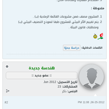
استخدام القفازات وسدادات الأذن .
ملحوظة :
المشروع مصنف ضمن مشروعات القائمة الرمادية (ب) .
يتم تقييم الأثر البيئي للمشروع طبقا لنموذج التصنيف البيئي (ب)
ومتطلبات قانون البيئة .
الكلمات الدلالية:
دراسة جدؤا
هندسة جديدة
:: عضو جديد ::
تاريخ التسجيل:
Jun 2012
المشاركات:
23
الجنس:
ذكر
#2
06-25-2012, 11:08 PM