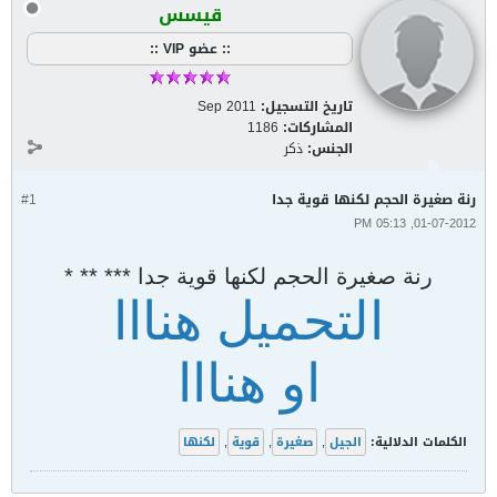
قيسس
:: عضو VIP ::
تاريخ التسجيل:
Sep 2011
المشاركات:
1186
الجنس:
ذكر
رنة صغيرة الحجم لكنها قوية جدا
#1
01-07-2012, 05:13 PM
رنة صغيرة الحجم لكنها قوية جدا *** ** *
التحميل هنااا
او هنااا
الكلمات الدلالية:
الجيل
,
صغيرة
,
قوية
,
لكنها