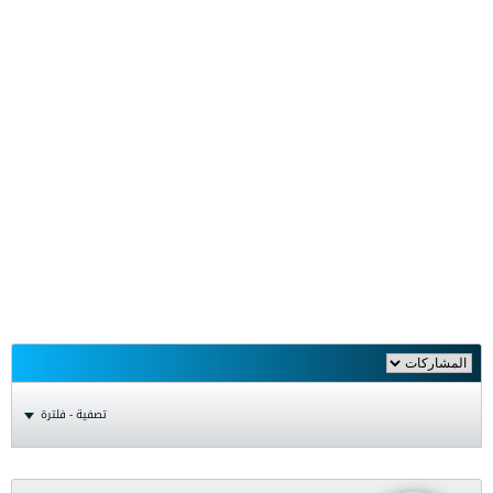
تصفية - فلترة