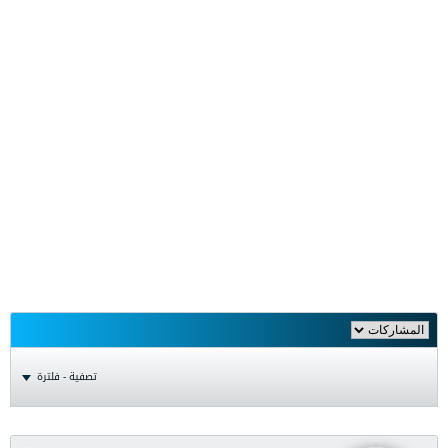
تصفية - فلترة