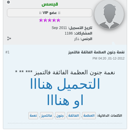
قيسس
:: عضو VIP ::
تاريخ التسجيل:
Sep 2011
المشاركات:
1186
الجنس:
ذكر
نغمة جنون العظمة الفائقة فالتميز
#1
01-12-2012, 04:20 PM
نغمة جنون العظمة الفائقة فالتميز *** ** *
التحميل هنااا
او هنااا
الكلمات الدلالية:
العظمة
,
الفائقة
,
جنون
,
فالتميز
,
نعمة