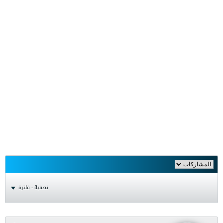
تصفية - فلترة