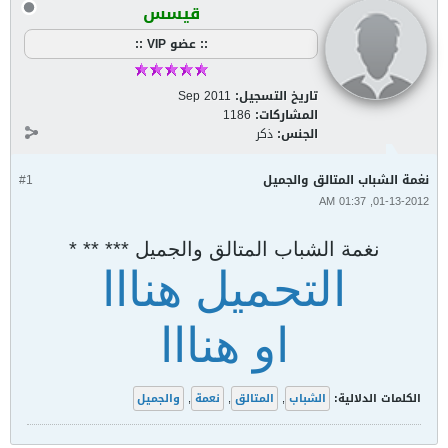
قيسس
:: عضو VIP ::
تاريخ التسجيل:
Sep 2011
المشاركات:
1186
الجنس:
ذكر
نغمة الشباب المتالق والجميل
#1
01-13-2012, 01:37 AM
نغمة الشباب المتالق والجميل *** ** *
التحميل هنااا
او هنااا
الكلمات الدلالية:
الشباب
,
المتالق
,
نعمة
,
والجميل