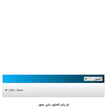
تصفية - فلترة
لم يتم العثور على صور.