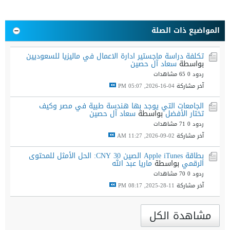
المواضيع ذات الصلة
تكلفة دراسة ماجستير ادارة الاعمال في ماليزيا للسعوديين
بواسطة
سعاد آل حصين
ردود 0
65 مشاهدات
آخر مشاركة
04-16-2026, 05:07 PM
الجامعات التي يوجد بها هندسة طبية في مصر وكيف
تختار الأفضل
بواسطة
سعاد آل حصين
ردود 0
71 مشاهدات
آخر مشاركة
02-09-2026, 11:27 AM
بطاقة Apple iTunes الصين 30 CNY: الحل الأمثل للمحتوى
الرقمي
بواسطة
ماريا عبد الله
ردود 0
70 مشاهدات
آخر مشاركة
11-28-2025, 08:17 PM
مشاهدة الكل