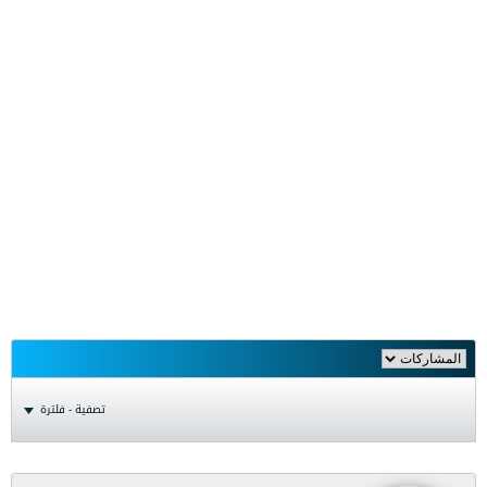
تصفية - فلترة