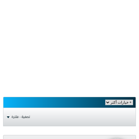
تصفية - فلترة