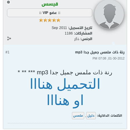
قيسس
:: عضو VIP ::
تاريخ التسجيل:
Sep 2011
المشاركات:
1186
الجنس:
ذكر
رنة ذات ملمس جميل جدا mp3
#1
01-30-2012, 07:08 PM
رنة ذات ملمس جميل جدا mp3 *** ** *
التحميل هنااا
او هنااا
الكلمات الدلالية:
دليل
,
ملمس