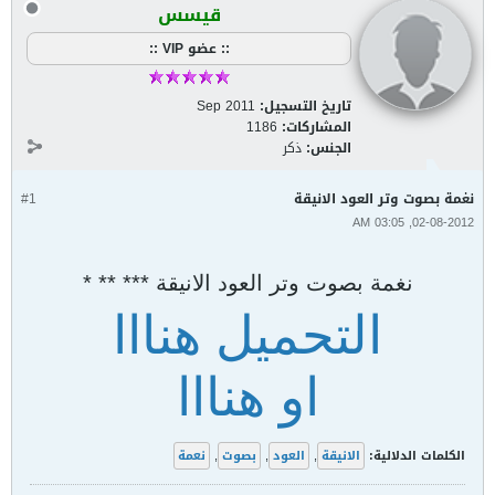
قيسس
:: عضو VIP ::
تاريخ التسجيل:
Sep 2011
المشاركات:
1186
الجنس:
ذكر
نغمة بصوت وتر العود الانيقة
#1
02-08-2012, 03:05 AM
نغمة بصوت وتر العود الانيقة *** ** *
التحميل هنااا
او هنااا
الكلمات الدلالية:
الانيقة
,
العود
,
بصوت
,
نعمة