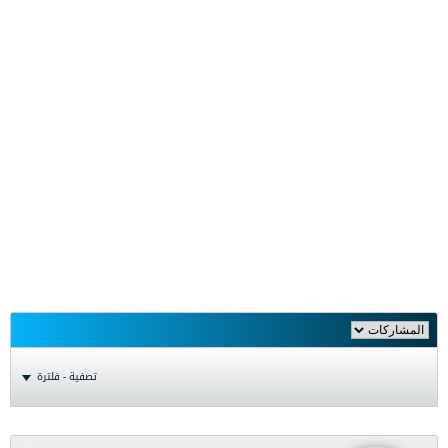
تصفية - فلترة