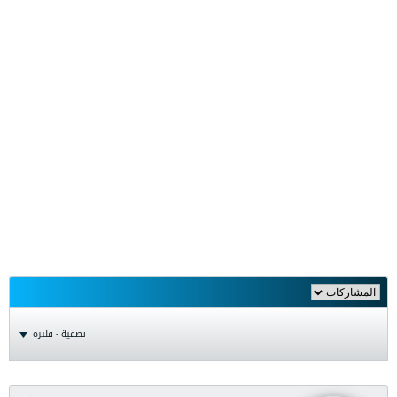
تصفية - فلترة