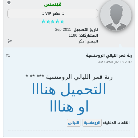
قيسس
:: عضو VIP ::
تاريخ التسجيل:
Sep 2011
المشاركات:
1186
الجنس:
ذكر
رنة قمر الليالي الرومنسية
#1
02-18-2012, 04:50 AM
رنة قمر الليالي الرومنسية *** ** *
التحميل هنااا
او هنااا
الكلمات الدلالية:
الرومنسية
,
الليالى