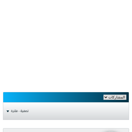
تصفية - فلترة