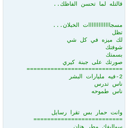
قالتله لما تحسن الفاظك..
مسجااااااااااااات الخبلان...
تظل
لك ميزه في كل شي
شوفتك
بسمتك
صورتك على جبنة كيري
============================
2-فيه مليارات البشر
ناس تدرس
ناس طموحه
وانت حمار بس تقرا رسايل
==========================
سواليفك مطر هتان