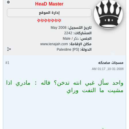
HeaD Master
إدارة الموقع
تاريخ التسجيل:
May 2008
المشاركات:
2242
الجنس:
ذكر / Male
مكان الإقامة:
www.ienajah.com
الدولة:
Palestine [PS]
مسجات مضحكه
#1
10-31-2008, 01:17 AM
واحد سأل غبي انته تدخن؟ قاله : مادري اذا
مشيت ما التفت وراي