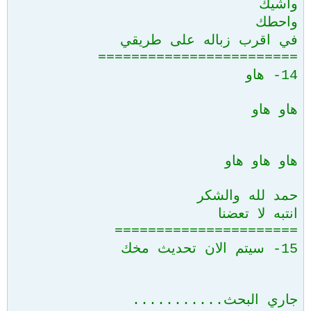
واشيك
واحطك
في اقرب زباله على طريقي
========================
14- هاو
هاو هاو
هاو هاو هاو
حمد لله والشكر
انتبه لا تعضنا
======================
15- سيتم الان تحديث مخك
جاري البحث...........