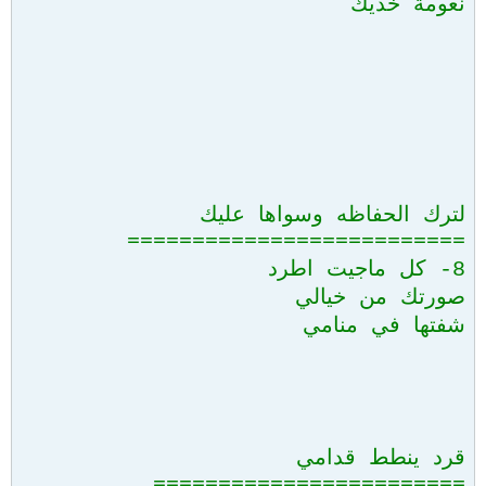
نعومة خديك
لترك الحفاظه وسواها عليك
==========================
8- كل ماجيت اطرد
صورتك من خيالي
شفتها في منامي
قرد ينطط قدامي
========================