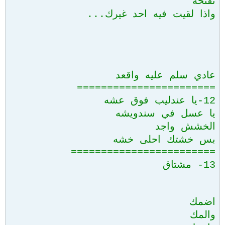
تفتحه
واذا لقيت فيه احد غيرك...
عادي سلم عليه واقعد
=======================
12-يا عندليب فوق عشه
يا عسل في سندويشه
الخشش واجد
بس خشتك احلى خشه
========================
13- مشتاق
اضمك
والمك