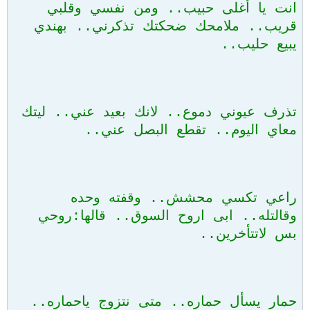
انت يا أغلى حبيب.. ومن نفسي وقلبي
قريب.. ملامحك ضحكتك تذكرني.. بهندي
يبيع حليب..
تذرف عيوني دموع.. لانك بعيد عني.. ليتك
معاي اليوم.. تقطع البصل عني..
راعي تكسي محشش.. وقفته وحده
وقالتله.. ابى اروح السوق.. قالها:روحي
بس لاتتأخرين..
حمار يسأل حماره.. متى نتزوج ياحماره..