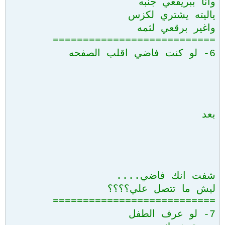
وانا ببريقعي جنبه
ياليته يشتري لكزس
واغير برقعي لثمه
===========================
6- لو كنت فاضي اقلب الصفحه
بعد
شفت انك فاضي....
ليش ما تتصل علي؟؟؟؟
===========================
7- لو عرف الطفل