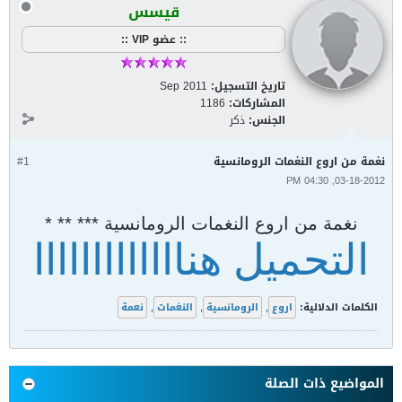
قيسس
:: عضو VIP ::
تاريخ التسجيل:
Sep 2011
المشاركات:
1186
الجنس:
ذكر
نغمة من اروع النغمات الرومانسية
#1
03-18-2012, 04:30 PM
نغمة من اروع النغمات الرومانسية *** ** *
التحميل هنااااااااااااا
الكلمات الدلالية:
اروع
,
الرومانسية
,
النغمات
,
نعمة
المواضيع ذات الصلة