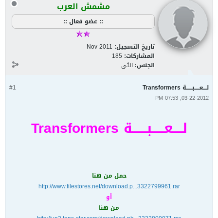
مشمش العرب
:: عضو فعال ::
تاريخ التسجيل:
Nov 2011
المشاركات:
185
الجنس:
انثى
لــــعـــــبــــــة Transformers
#1
03-22-2012, 07:53 PM
لــــعـــــبــــــة Transformers
حمل من هنا
http://www.filestores.net/download.p...3322799961.rar
أو
من هنا