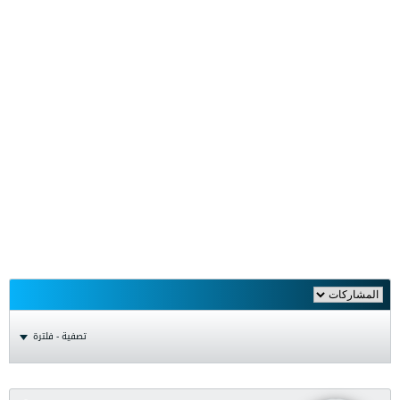
تصفية - فلترة