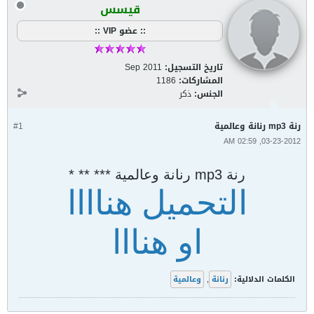
قيسس
:: عضو VIP ::
تاريخ التسجيل:
Sep 2011
المشاركات:
1186
الجنس:
ذكر
رنة mp3 رنانة وعالمية
#1
03-23-2012, 02:59 AM
رنة mp3 رنانة وعالمية *** ** *
التحميل هناااا
او هنااا
الكلمات الدلالية:
رنانة
,
وعالمية