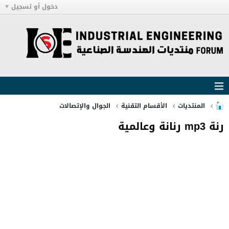
دخول أو تسجيل
المنتديات
الأقسام التقنية
الجوال والإتصالات
رنة mp3 رنانة وعالمية