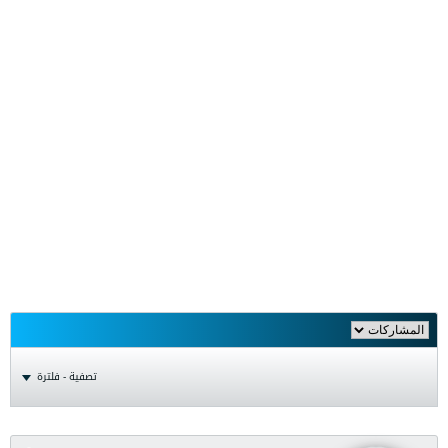
تصفية - فلترة